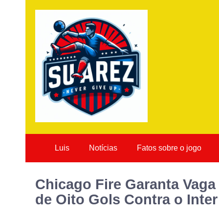
Luis
Notícias
Fatos sobre o jogo
Chicago Fire Garanta Vaga
de Oito Gols Contra o Inte