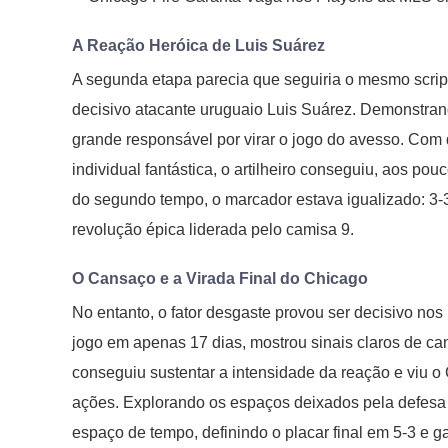
A Reação Heróica de Luis Suárez
A segunda etapa parecia que seguiria o mesmo script
decisivo atacante uruguaio Luis Suárez. Demonstrando
grande responsável por virar o jogo do avesso. Com 
individual fantástica, o artilheiro conseguiu, aos pou
do segundo tempo, o marcador estava igualizado: 3-3
revolução épica liderada pelo camisa 9.
O Cansaço e a Virada Final do Chicago
No entanto, o fator desgaste provou ser decisivo nos 
jogo em apenas 17 dias, mostrou sinais claros de can
conseguiu sustentar a intensidade da reação e viu o
ações. Explorando os espaços deixados pela defesa 
espaço de tempo, definindo o placar final em 5-3 e g