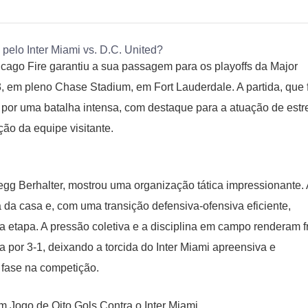
icago Fire garantiu a sua passagem para os playoffs da Major
, em pleno Chase Stadium, em Fort Lauderdale. A partida, que 
 por uma batalha intensa, com destaque para a atuação de estr
ão da equipe visitante.
Gregg Berhalter, mostrou uma organização tática impressionante. 
 da casa e, com uma transição defensiva-ofensiva eficiente,
 etapa. A pressão coletiva e a disciplina em campo renderam fr
a por 3-1, deixando a torcida do Inter Miami apreensiva e
fase na competição.