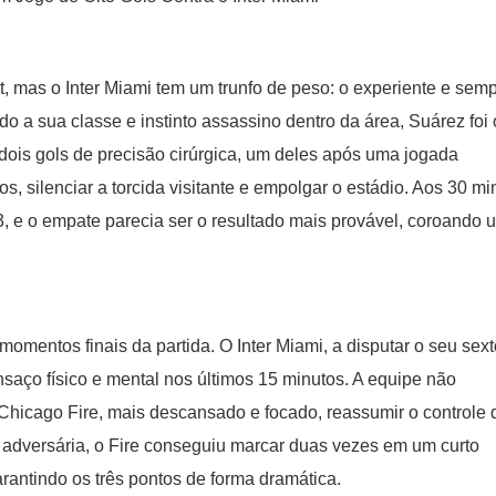
, mas o Inter Miami tem um trunfo de peso: o experiente e sem
 a sua classe e instinto assassino dentro da área, Suárez foi 
dois gols de precisão cirúrgica, um deles após uma jogada
cos, silenciar a torcida visitante e empolgar o estádio. Aos 30 mi
, e o empate parecia ser o resultado mais provável, coroando 
momentos finais da partida. O Inter Miami, a disputar o seu sext
saço físico e mental nos últimos 15 minutos. A equipe não
 Chicago Fire, mais descansado e focado, reassumir o controle 
adversária, o Fire conseguiu marcar duas vezes em um curto
arantindo os três pontos de forma dramática.