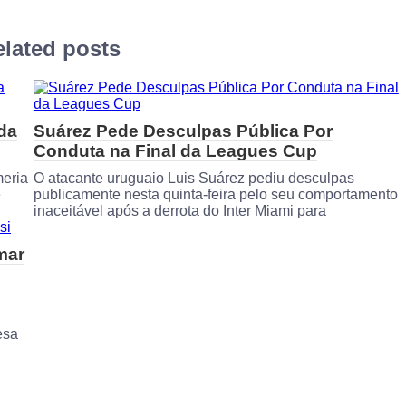
lated posts
 da
Suárez Pede Desculpas Pública Por
Conduta na Final da Leagues Cup
meria
O atacante uruguaio Luis Suárez pediu desculpas
e
publicamente nesta quinta-feira pelo seu comportamento
inaceitável após a derrota do Inter Miami para
mar
esa