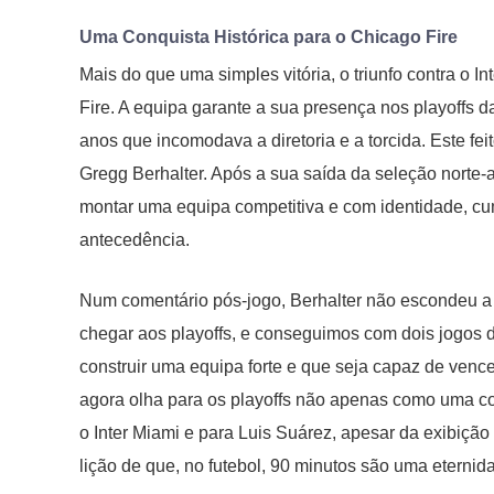
Uma Conquista Histórica para o Chicago Fire
Mais do que uma simples vitória, o triunfo contra o I
Fire. A equipa garante a sua presença nos playoffs 
anos que incomodava a diretoria e a torcida. Este fei
Gregg Berhalter. Após a sua saída da seleção norte
montar uma equipa competitiva e com identidade, cu
antecedência.
Num comentário pós-jogo, Berhalter não escondeu a 
chegar aos playoffs, e conseguimos com dois jogos d
construir uma equipa forte e que seja capaz de vence
agora olha para os playoffs não apenas como uma con
o Inter Miami e para Luis Suárez, apesar da exibição 
lição de que, no futebol, 90 minutos são uma eternid