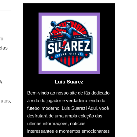
foi
elas
Luis Suarez
A
Bem-vindo ao nosso site de fãs dedicado
à vida do jogador e verdadeira lenda do
utos,
futebol moderno, Luis Suarez! Aqui, você
desfrutará de uma ampla coleção das
últimas informações, notícias
interessantes e momentos emocionantes