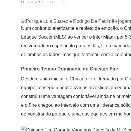
LUIS SUAREZ — 03.10.2025
Num confronto eletrizante e repleto de emoção, o Ch
League Soccer (MLS) ao vencer o Inter Miami por 5-3
um verdadeiro espetáculo para os fãs, ficou marcada
de ambos os lados, mas que terminou com a celebraç
Primeiro Tempo Dominante do Chicago Fire
Desde o apito inicial, o Chicago Fire, treinado por 
equipe conseguiu neutralizar as investidas da equipa
construiu uma vantagem confortável ainda na primeira
e o Fire chegou ao intervalo com uma liderança sólid
demonstrando porque é uma das equipes em melhor 