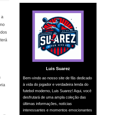
 a
 no
 dos
terá
Luis Suarez
s
Bem-vindo ao nosso site de fãs dedicado
à vida do jogador e verdadeira lenda do
ria
futebol moderno, Luis Suarez! Aqui, você
desfrutará de uma ampla coleção das
últimas informações, notícias
interessantes e momentos emocionantes