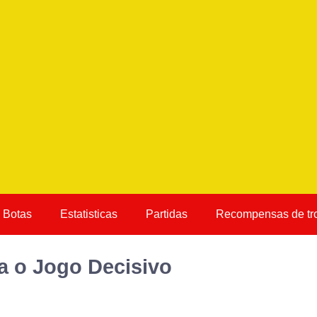
Botas
Estatisticas
Partidas
Recompensas de tr
a o Jogo Decisivo