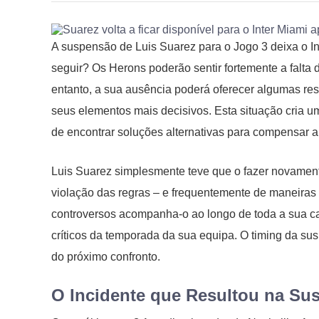
A suspensão de Luis Suarez para o Jogo 3 deixa o I
seguir? Os Herons poderão sentir fortemente a falta
entanto, a sua ausência poderá oferecer algumas re
seus elementos mais decisivos. Esta situação cria um 
de encontrar soluções alternativas para compensar a
Luis Suarez simplesmente teve que o fazer novamente
violação das regras – e frequentemente de maneiras
controversos acompanha-o ao longo de toda a sua ca
críticos da temporada da sua equipa. O timing da sus
do próximo confronto.
O Incidente que Resultou na Su