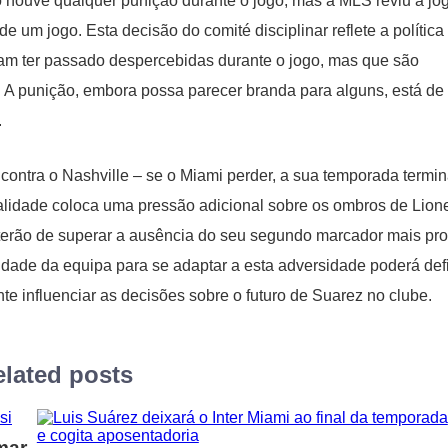
 houve qualquer punição durante o jogo, mas a MLS reviu a jo
 um jogo. Esta decisão do comité disciplinar reflete a política
sam ter passado despercebidas durante o jogo, mas que são
. A punição, embora possa parecer branda para alguns, está de
.
 contra o Nashville – se o Miami perder, a sua temporada termin
alidade coloca uma pressão adicional sobre os ombros de Lion
 terão de superar a ausência do seu segundo marcador mais prol
dade da equipa para se adaptar a esta adversidade poderá defi
te influenciar as decisões sobre o futuro de Suarez no clube.
lated posts
mar