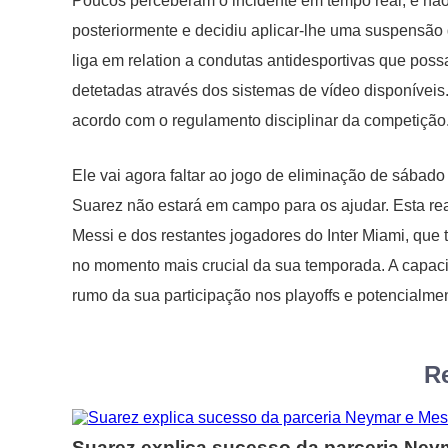
Poucos perceberam o incidente em tempo real, e não
posteriormente e decidiu aplicar-lhe uma suspensão de
liga em relation a condutas antidesportivas que pos
detetadas através dos sistemas de vídeo disponíveis
acordo com o regulamento disciplinar da competição
Ele vai agora faltar ao jogo de eliminação de sábado
Suarez não estará em campo para os ajudar. Esta re
Messi e dos restantes jogadores do Inter Miami, que
no momento mais crucial da sua temporada. A capaci
rumo da sua participação nos playoffs e potencialmen
Re
Suarez explica sucesso da parceria Ney