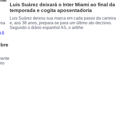
Luis Suárez deixará o Inter Miami ao final da
temporada e cogita aposentadoria
Luis Suárez deixou sua marca em cada passo da carreira
esa
e, aos 38 anos, prepara-se para um último ato decisivo.
Segundo o diário espanhol AS, o artilhe
obre
mente
iro