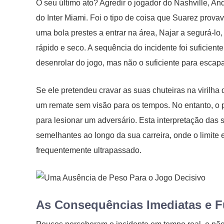
O seu último ato? Agredir o jogador do Nashville, And
do Inter Miami. Foi o tipo de coisa que Suarez prov
uma bola prestes a entrar na área, Najar a segurá-l
rápido e seco. A sequência do incidente foi suficien
desenrolar do jogo, mas não o suficiente para escapa
Se ele pretendeu cravar as suas chuteiras na virilha 
um remate sem visão para os tempos. No entanto, o
para lesionar um adversário. Esta interpretação das
semelhantes ao longo da sua carreira, onde o limite e
frequentemente ultrapassado.
As Consequências Imediatas e F