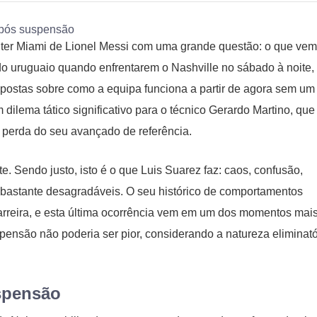
nter Miami de Lionel Messi com uma grande questão: o que vem
 do uruguaio quando enfrentarem o Nashville no sábado à noite,
spostas sobre como a equipa funciona a partir de agora sem um
dilema tático significativo para o técnico Gerardo Martino, que 
 perda do seu avançado de referência.
. Sendo justo, isto é o que Luis Suarez faz: caos, confusão,
 bastante desagradáveis. O seu histórico de comportamentos
rreira, e esta última ocorrência vem em um dos momentos mai
pensão não poderia ser pior, considerando a natureza eliminató
spensão