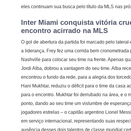
eles continuam sua busca pelo título da MLS nas p
Inter Miami conquista vitória cru
encontro acirrado na MLS
O gol de abertura da partida foi marcado pelo lateral-
a liderança. Frey fez uma corrida bem cronometrada p
Nashville para colocar seu time na frente. Apenas qu
Jordi Alba, dobrou a vantagem do seu time. Alba rec
encontrou o fundo da rede, para a alegria dos torced
Hani Mukhtar, reduziu o déficit para o time da casa 
para o encontro. Mukhtar foi derrubado na área, e 
ponto, dando ao seu time um vislumbre de esperanç
jogadores estrelas – o capitão argentino Lionel Mes
em serviço internacional, representando suas respec
ausência desses dois talentos de classe mundial cer