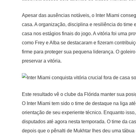
Apesar das ausências notáveis, o Inter Miami consegui
casa. A organização, disciplina e resiliência do time
casa nos estágios finais do jogo. A vitória foi uma p
como Frey e Alba se destacaram e fizeram contribui
firme para proteger sua pequena liderança. O goleir
preservar a vitória.
Este resultado vê o clube da Flórida manter sua pos
O Inter Miami tem sido o time de destaque na liga at
orientação de seu experiente técnico. Enquanto iss
disputados até agora nesta temporada. O time da cas
depois que o pênalti de Mukhtar lhes deu uma tábua d