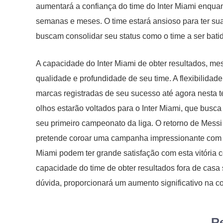
aumentará a confiança do time do Inter Miami enqua
semanas e meses. O time estará ansioso para ter sua
buscam consolidar seu status como o time a ser batid
A capacidade do Inter Miami de obter resultados, me
qualidade e profundidade de seu time. A flexibilidade 
marcas registradas de seu sucesso até agora nesta
olhos estarão voltados para o Inter Miami, que busca
seu primeiro campeonato da liga. O retorno de Messi
pretende coroar uma campanha impressionante com tr
Miami podem ter grande satisfação com esta vitória c
capacidade do time de obter resultados fora de casa s
dúvida, proporcionará um aumento significativo na co
Re