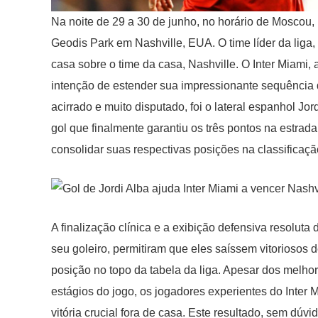
Na noite de 29 a 30 de junho, no horário de Moscou,
Geodis Park em Nashville, EUA. O time líder da liga, I
casa sobre o time da casa, Nashville. O Inter Miami,
intenção de estender sua impressionante sequência 
acirrado e muito disputado, foi o lateral espanhol Jo
gol que finalmente garantiu os três pontos na estrada
consolidar suas respectivas posições na classificaç
A finalização clínica e a exibição defensiva resolu
seu goleiro, permitiram que eles saíssem vitoriosos de
posição no topo da tabela da liga. Apesar dos melho
estágios do jogo, os jogadores experientes do Inter
vitória crucial fora de casa. Este resultado, sem dú