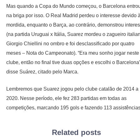
Mas quando a Copa do Mundo começou, o Barcelona entro
na briga por isso. O Real Madrid perdeu o interesse devido 
mordida, enquanto o Barça, ao contrário, demonstrou intere
(na partida Uruguai x Itália, Suarez mordeu o zagueiro italia
Giorgio Chiellini no ombro e foi desclassificado por quatro
meses – Nota do Campeonato). “Era meu sonho jogar neste
clube, então no final tive duas opções e escolhi o Barcelona”
disse Suárez, citado pelo Marca.
Lembremos que Suarez jogou pelo clube catalão de 2014 a
2020. Nesse período, ele fez 283 partidas em todas as
competições, marcando 195 gols e fazendo 113 assistências
Related posts