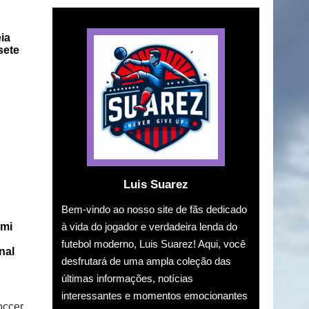
ia
sete
Luis Suarez
Bem-vindo ao nosso site de fãs dedicado
à vida do jogador e verdadeira lenda do
ami
futebol moderno, Luis Suarez! Aqui, você
nal
desfrutará de uma ampla coleção das
últimas informações, notícias
interessantes e momentos emocionantes
occer