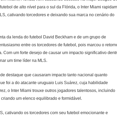
tebol de alto nível para o sul da Flórida, o Inter Miami rapida
S, cativando torcedores e deixando sua marca no cenário do
nta da lenda do futebol David Beckham e de um grupo de
entusiasmo entre os torcedores de futebol, pois marcou o retorn
. Com um forte desejo de causar um impacto significativo dent
rnar um time líder na MLS.
s de destaque que causaram impacto tanto nacional quanto
e foi a do atacante uruguaio Luis Suárez, cuja habilidade
z, o Inter Miami trouxe outros jogadores talentosos, incluindo
 criando um elenco equilibrado e formidável.
LS, cativando os torcedores com seu futebol emocionante e