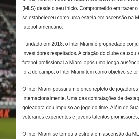
(MLS) desde o seu início. Comprometido em trazer o fu
se estabeleceu como uma estrela em ascensão na ML
futebol americano.
Fundado em 2018, o Inter Miami é propriedade conju
investidores respeitados. A criação do clube causou 
futebol profissional a Miami após uma longa ausência
fora do campo, o Inter Miami tem como objetivo se to
O Inter Miami possui um elenco repleto de jogadore
internacionalmente. Uma das contratações de destaqu
goleadora deu impulso ao jogo do time. Além de Suare
veteranos experientes e jovens talentos promissores,
O Inter Miami se tornou a estrela em ascensão da M