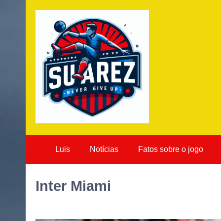
Luis
Notícias
Fatos sobre o jogo
Inter Miami