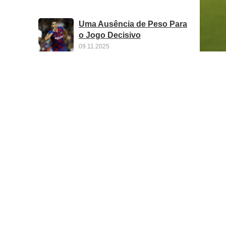
Uma Ausência de Peso Para
o Jogo Decisivo
09.11.2025
Fieldfisher Reforça Prática
Imobiliária com Nova
Contratação em Madrid
05.11.2025