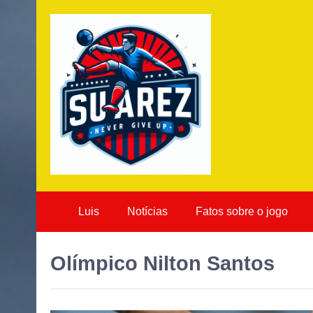
Luis
Notícias
Fatos sobre o jogo
Olímpico Nilton Santos