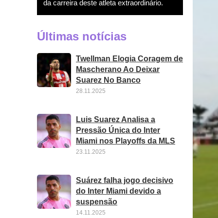
da carreira deste atleta extraordinário.
Últimas notícias
Twellman Elogia Coragem de
Mascherano Ao Deixar
Suarez No Banco
28.11.2025
Luis Suarez Analisa a
Pressão Única do Inter
Miami nos Playoffs da MLS
23.11.2025
Suárez falha jogo decisivo
do Inter Miami devido a
suspensão
14.11.2025