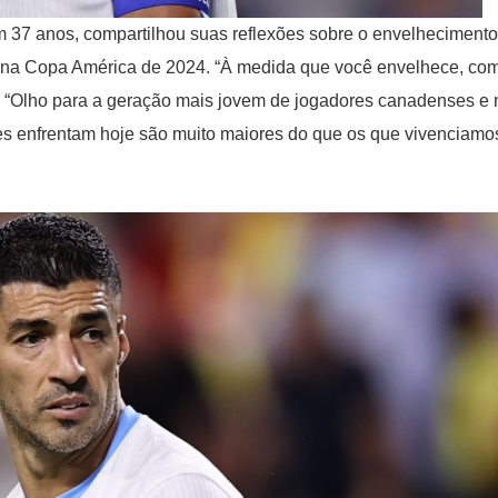
m 37 anos, compartilhou suas reflexões sobre o envelhecimento
dá na Copa América de 2024. “À medida que você envelhece, co
z. “Olho para a geração mais jovem de jogadores canadenses e
eles enfrentam hoje são muito maiores do que os que vivenciamo