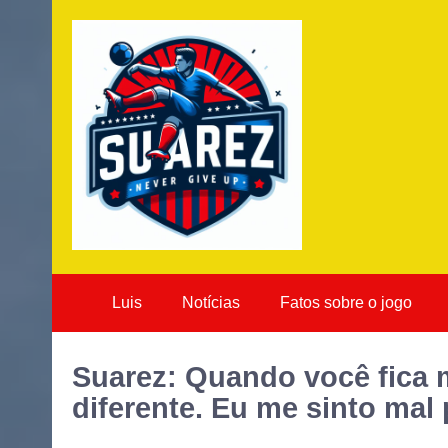
Luis
Notícias
Fatos sobre o jogo
Suarez: Quando você fica m
diferente. Eu me sinto mal