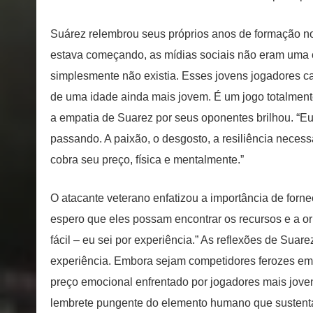
Suárez relembrou seus próprios anos de formação n
estava começando, as mídias sociais não eram uma co
simplesmente não existia. Esses jovens jogadores c
de uma idade ainda mais jovem. É um jogo totalmente 
a empatia de Suarez por seus oponentes brilhou. “Eu 
passando. A paixão, o desgosto, a resiliência nece
cobra seu preço, física e mentalmente.”
O atacante veterano enfatizou a importância de forn
espero que eles possam encontrar os recursos e a or
fácil – eu sei por experiência.” As reflexões de Sua
experiência. Embora sejam competidores ferozes e
preço emocional enfrentado por jogadores mais jov
lembrete pungente do elemento humano que sustenta