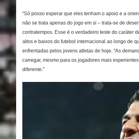
“Só posso esperar que eles tenham o apoio e a orient
não se trata apenas do jogo em si – trata-se de desen
contratempos. Esse é o verdadeiro teste do caráter d
altos e baixos do futebol internacional ao longo d
enfrentadas pelos jovens atletas de hoje. “As demand
carregar, mesmo para os jogadores mais experientes”
diferente.”