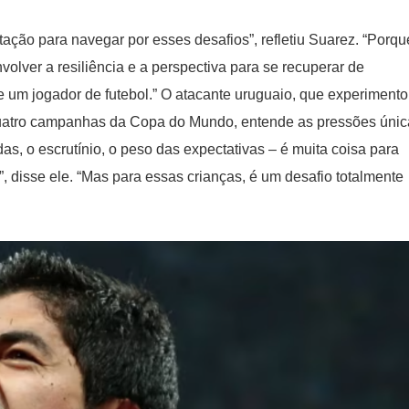
ação para navegar por esses desafios”, refletiu Suarez. “Porqu
volver a resiliência e a perspectiva para se recuperar de
e um jogador de futebol.” O atacante uruguaio, que experiment
e quatro campanhas da Copa do Mundo, entende as pressões úni
as, o escrutínio, o peso das expectativas – é muita coisa para
, disse ele. “Mas para essas crianças, é um desafio totalmente