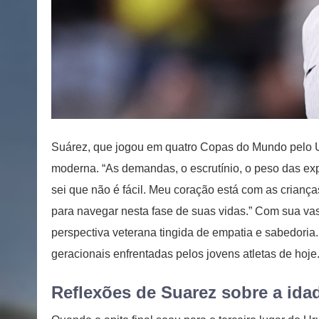
Suárez, que jogou em quatro Copas do Mundo pelo U
moderna. “As demandas, o escrutínio, o peso das exp
sei que não é fácil. Meu coração está com as crianç
para navegar nesta fase de suas vidas.” Com sua vas
perspectiva veterana tingida de empatia e sabedoria
geracionais enfrentadas pelos jovens atletas de hoje
Reflexões de Suarez sobre a ida