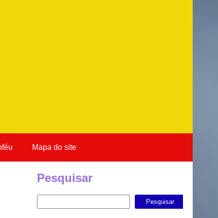
oféu
Mapa do site
Pesquisar
Pesquisar