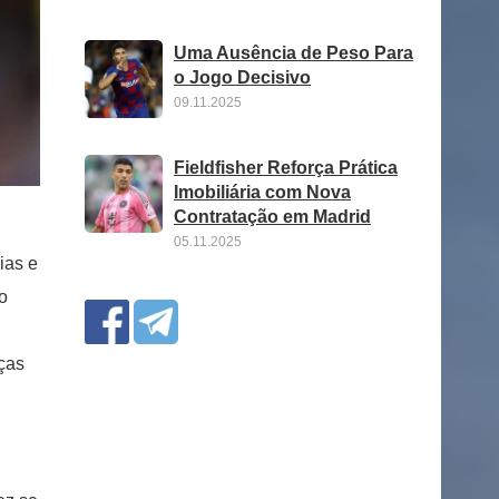
Uma Ausência de Peso Para
o Jogo Decisivo
09.11.2025
Fieldfisher Reforça Prática
Imobiliária com Nova
Contratação em Madrid
05.11.2025
ias e
o
nças