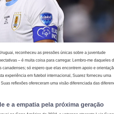
ruguai, reconheceu as pressões únicas sobre a juventude
ectativas – é muita coisa para carregar. Lembro-me daqueles d
as canadenses; só espero que elas encontrem apoio e orientaçã
ta experiência em futebol internacional, Suarez forneceu uma
. Suas reflexões ofereceram uma visão diferenciada das difere
.
de e a empatia pela próxima geração