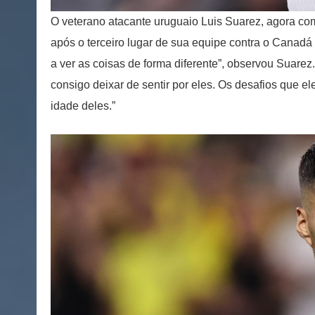
O veterano atacante uruguaio Luis Suarez, agora co
após o terceiro lugar de sua equipe contra o Cana
a ver as coisas de forma diferente”, observou Suare
consigo deixar de sentir por eles. Os desafios que 
idade deles.”